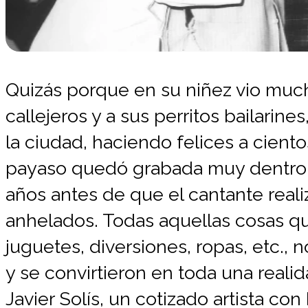
Quizás porque en su niñez vio much
callejeros y a sus perritos bailarin
la ciudad, haciendo felices a ciento
payaso quedó grabada muy dentro 
años antes de que el cantante real
anhelados. Todas aquellas cosas q
juguetes, diversiones, ropas, etc., 
y se convirtieron en toda una reali
Javier Solís, un cotizado artista con