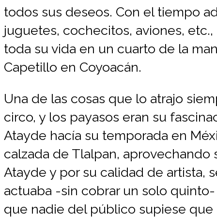
todos sus deseos. Con el tiempo ad
juguetes, cochecitos, aviones, etc.
toda su vida en un cuarto de la ma
Capetillo en Coyoacán.
Una de las cosas que lo atrajo sie
circo, y los payasos eran su fascina
Atayde hacía su temporada en Méxic
calzada de Tlalpan, aprovechando s
Atayde y por su calidad de artista, 
actuaba -sin cobrar un solo quinto
que nadie del público supiese que 