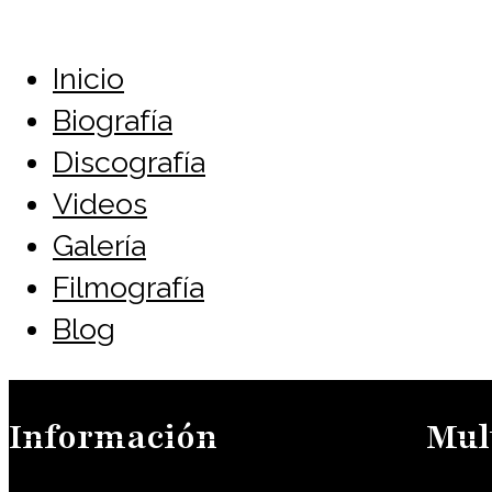
Inicio
Biografía
Discografía
Videos
Galería
Filmografía
Blog
Información
Mul