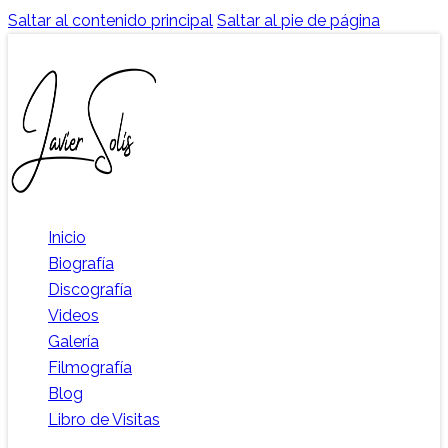
Saltar al contenido principal
Saltar al pie de página
Inicio
Biografía
Discografía
Videos
Galería
Filmografía
Blog
Libro de Visitas