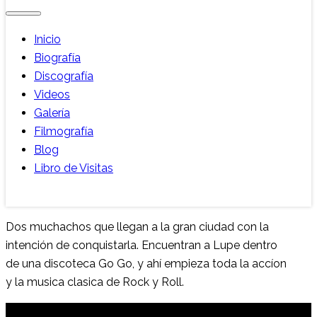
Inicio
Biografía
Discografía
Videos
Galería
Filmografía
Blog
Libro de Visitas
Dos muchachos que llegan a la gran ciudad con la
intención de conquistarla. Encuentran a Lupe dentro
de una discoteca Go Go, y ahí empieza toda la accíon
y la musica clasica de Rock y Roll.