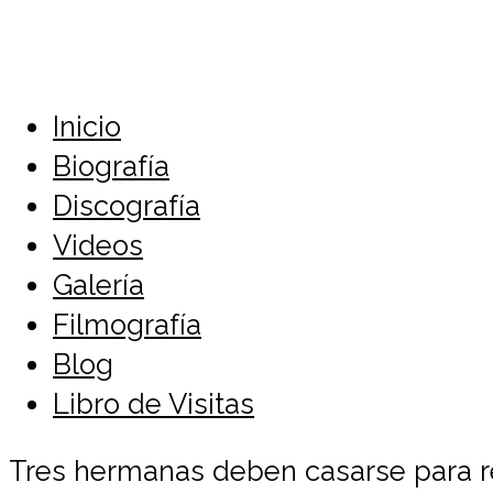
Inicio
Biografía
Discografía
Videos
Galería
Filmografía
Blog
Libro de Visitas
Tres hermanas deben casarse para re